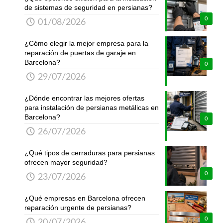
de sistemas de seguridad en persianas?
0
01/08/2026
¿Cómo elegir la mejor empresa para la
reparación de puertas de garaje en
Barcelona?
0
29/07/2026
¿Dónde encontrar las mejores ofertas
para instalación de persianas metálicas en
Barcelona?
0
26/07/2026
¿Qué tipos de cerraduras para persianas
ofrecen mayor seguridad?
0
23/07/2026
¿Qué empresas en Barcelona ofrecen
reparación urgente de persianas?
0
20/07/2026