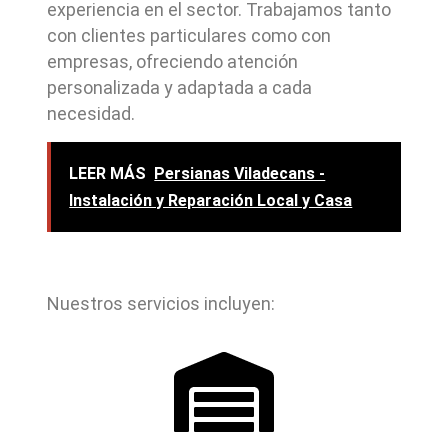
experiencia en el sector. Trabajamos tanto
con clientes particulares como con
empresas, ofreciendo atención
personalizada y adaptada a cada
necesidad.
LEER MÁS
Persianas Viladecans -
Instalación y Reparación Local y Casa
Nuestros servicios incluyen: