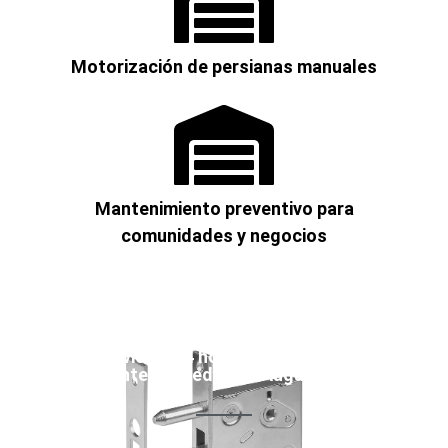
Motorización de persianas manuales
Mantenimiento preventivo para
comunidades y negocios
Servicios 24 horas urgente y no
urgente Cardedeu en August 2026