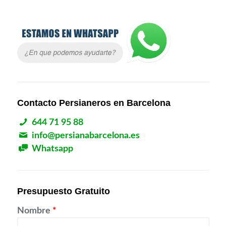
Contacto Persianeros en Barcelona
644 71 95 88
info@persianabarcelona.es
Whatsapp
Presupuesto Gratuito
Nombre
*