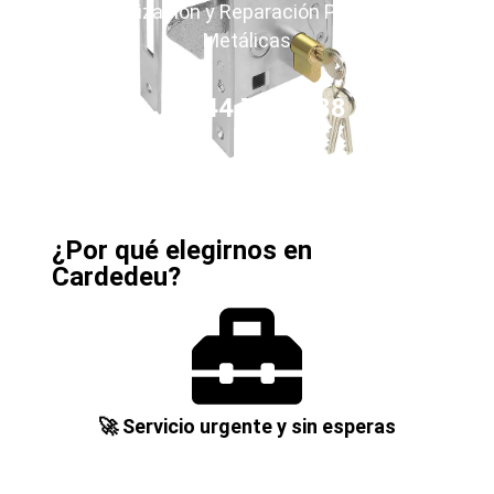
Motorización y Reparación Persianas
Metálicas
644 71 95 88
¿Por qué elegirnos en
Cardedeu?
🚀 Servicio urgente y sin esperas