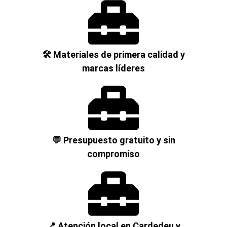
🛠️ Materiales de primera calidad y
marcas líderes
💬 Presupuesto gratuito y sin
compromiso
📍 Atención local en Cardedeu y