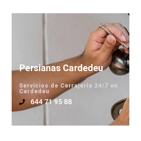
Persianas Cardedeu
Servicios de Cerrajería 24/7 en
Cardedeu
644 71 95 88