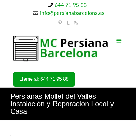
644 71 95 88
info@persianabarcelona.es
Llame al: 644 71 95 88
Persianas Mollet del Valles
Instalación y Reparación Local y
Casa