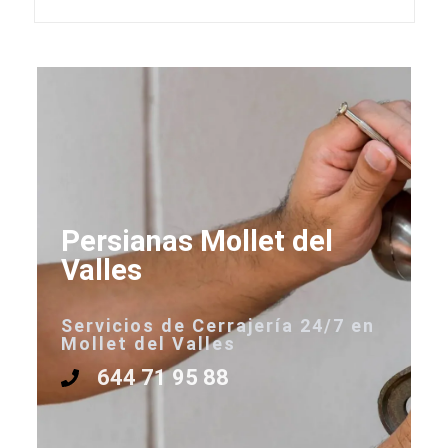
Persianas Mollet del
Valles
Servicios de Cerrajería 24/7 en
Mollet del Valles
644 71 95 88