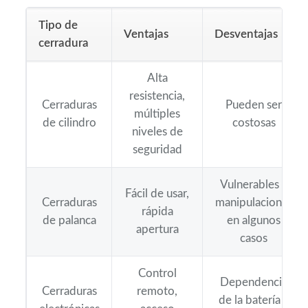
Tipo de
Ventajas
Desventajas
cerradura
Alta
resistencia,
Cerraduras
Pueden ser
múltiples
de cilindro
costosas
niveles de
seguridad
Vulnerables a
Fácil de usar,
Cerraduras
manipulaciones
rápida
de palanca
en algunos
apertura
casos
Control
Dependencia
Cerraduras
remoto,
de la batería y