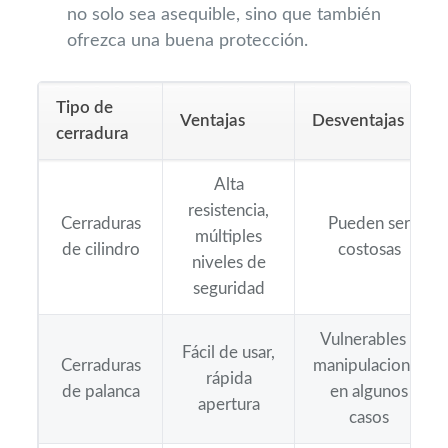
no solo sea asequible, sino que también
ofrezca una buena protección.
Tipo de
Ventajas
Desventajas
cerradura
Alta
resistencia,
Cerraduras
Pueden ser
múltiples
de cilindro
costosas
niveles de
seguridad
Vulnerables a
Fácil de usar,
Cerraduras
manipulaciones
rápida
de palanca
en algunos
apertura
casos