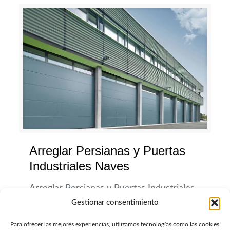
Arreglar Persianas y Puertas
Industriales Naves
Arreglar Persianas y Puertas Industriales
Naves Golpes en las persianas puertas
Gestionar consentimiento
industriales, ya sean de chapa o guillotina
Para ofrecer las mejores experiencias, utilizamos tecnologías como las cookies
con paneles, son muy habituales en los